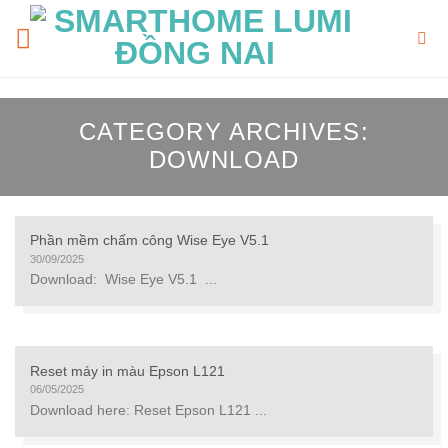
Skip
to
content
CATEGORY ARCHIVES:
DOWNLOAD
Phần mềm chấm công Wise Eye V5.1
30/09/2025
Download: Wise Eye V5.1 ...
Reset máy in màu Epson L121
06/05/2025
Download here: Reset Epson L121 ...