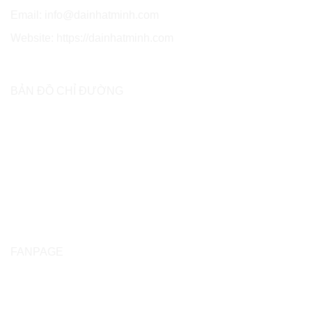
Email: info@dainhatminh.com
Website: https://dainhatminh.com
BẢN ĐỒ CHỈ ĐƯỜNG
FANPAGE