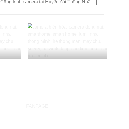
Công trình camera tại Huyện đội Thống Nhất
FANPAGE