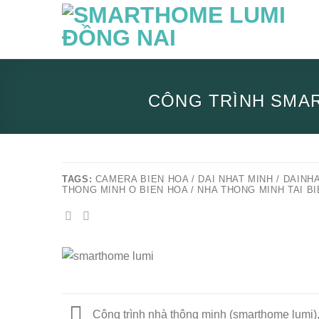
Skip
to
content
CÔNG TRÌNH SMAR
TAGS:
CAMERA BIEN HOA / DAI NHAT MINH / DAINHA
THONG MINH O BIEN HOA / NHA THONG MINH TAI 
Công trình nhà thông minh (smarthome lumi)