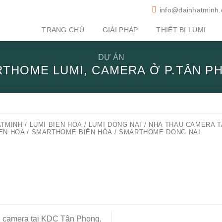
info@dainhatminh
TRANG CHỦ
GIẢI PHÁP
THIẾT BỊ LUMI
DỰ ÁN
THOME LUMI, CAMERA Ở P.TÂN PH
TMINH / LUMI BIEN HOA / LUMI DONG NAI / NHA THAU CAMERA T
BIEN HOA / SMARTHOME BIÊN HÒA / SMARTHOME DONG NAI
, camera tại KDC Tân Phong,