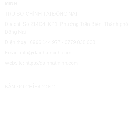
MINH
TRỤ SỞ CHÍNH TẠI ĐỒNG NAI
Địa chỉ: Số 214C4, KP1, Phường Trấn Biên, Thành phố
Đồng Nai
Điện thoại: 0966 144 977 - 0779 838 638
Email: info@dainhatminh.com
Website: https://dainhatminh.com
BẢN ĐỒ CHỈ ĐƯỜNG