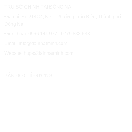
TRỤ SỞ CHÍNH TẠI ĐỒNG NAI
Địa chỉ: Số 214C4, KP1, Phường Trấn Biên, Thành phố
Đồng Nai
Điện thoại: 0966 144 977 - 0779 838 638
Email: info@dainhatminh.com
Website: https://dainhatminh.com
BẢN ĐỒ CHỈ ĐƯỜNG