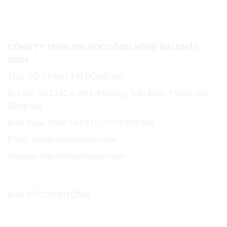
CÔNG TY TNHH TIN HỌC CÔNG NGHỆ ĐẠI NHẬT
MINH
TRỤ SỞ CHÍNH TẠI ĐỒNG NAI
Địa chỉ: Số 214C4, KP1, Phường Trấn Biên, Thành phố
Đồng Nai
Điện thoại: 0966 144 977 - 0779 838 638
Email: info@dainhatminh.com
Website: https://dainhatminh.com
BẢN ĐỒ CHỈ ĐƯỜNG