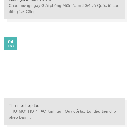
Chào mừng ngày Giải phóng Miền Nam 30/4 và Quốc tế Lao
động 1/5 Công ...
04
Th3
Thư mời hợp tác
THƯ MỜI HỢP TÁC Kính gửi: Quý đối tác Lời đầu tiên cho
phép Ban ...