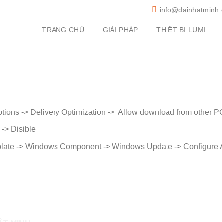
info@dainhatminh
TRANG CHỦ
GIẢI PHÁP
THIẾT BỊ LUMI
tions -> Delivery Optimization -> Allow download from other 
-> Disible
plate -> Windows Component -> Windows Update -> Configure A